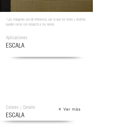
*Las imágenes son de referencia, por lo que los tonos y diseños
pueden variar con respecto a los reales.
Aplicaciones
ESCALA
Colores | Detalle
Ver más
ESCALA